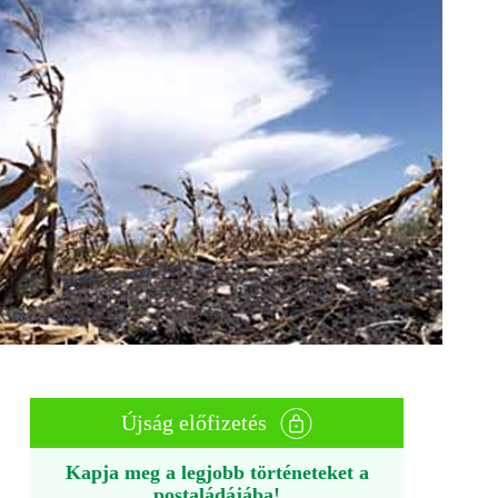
Újság előfizetés
Kapja meg a legjobb történeteket a
postaládájába!