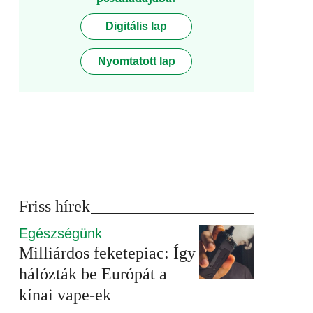
Digitális lap
Nyomtatott lap
Friss hírek
Egészségünk
Milliárdos feketepiac: Így
hálózták be Európát a
kínai vape-ek