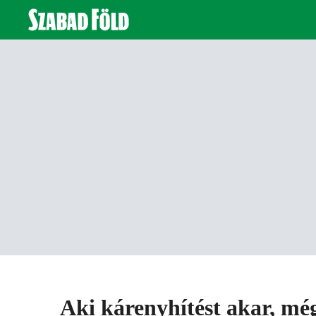
Aki kárenyhítést akar, mé