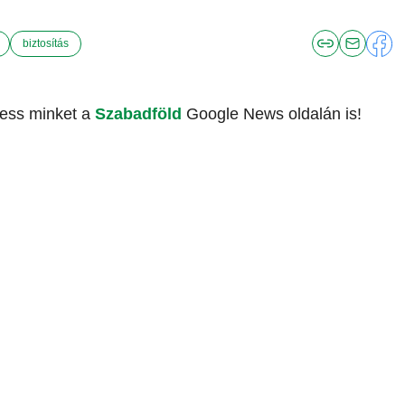
biztosítás
vess minket a
Szabadföld
Google News oldalán is!