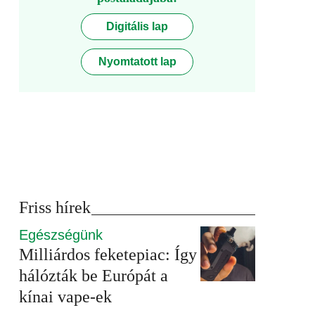
Digitális lap
Nyomtatott lap
Friss hírek
Egészségünk
Milliárdos feketepiac: Így
hálózták be Európát a
kínai vape-ek