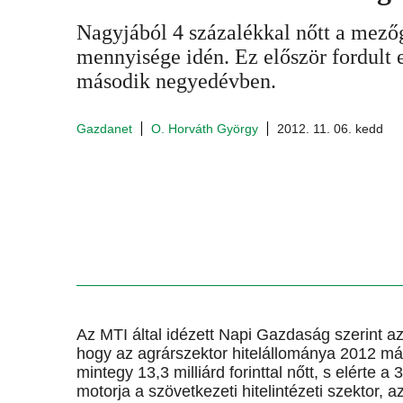
Nagyjából 4 százalékkal nőtt a mezőg
mennyisége idén. Ez először fordult e
második negyedévben.
Gazdanet
O. Horváth György
2012. 11. 06. kedd
Az MTI által idézett Napi Gazdaság szerint az
hogy az agrárszektor hitelállománya 2012 
mintegy 13,3 milliárd forinttal nőtt, s elérte a
motorja a szövetkezeti hitelintézeti szektor, a