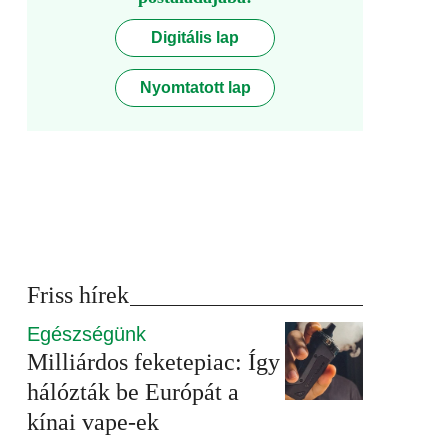
Digitális lap
Nyomtatott lap
Friss hírek
Egészségünk
Milliárdos feketepiac: Így
hálózták be Európát a
kínai vape-ek