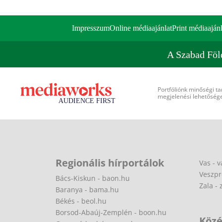
Impresszum
Online médiaajánlat
Print médiaajánl
A Szabad Föl
Portfóliónk minőségi ta
megjelenési lehetőséget
Regionális hírportálok
Vas - v
Veszpr
Bács-Kiskun - baon.hu
Zala - 
Baranya - bama.hu
Békés - beol.hu
Borsod-Abaúj-Zemplén - boon.hu
Közé