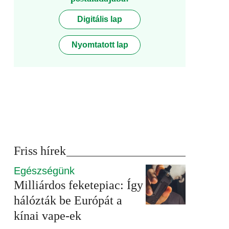
Digitális lap
Nyomtatott lap
Friss hírek
Egészségünk
Milliárdos feketepiac: Így
hálózták be Európát a
kínai vape-ek