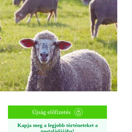
Újság előfizetés
Kapja meg a legjobb történeteket a
postaládájába!