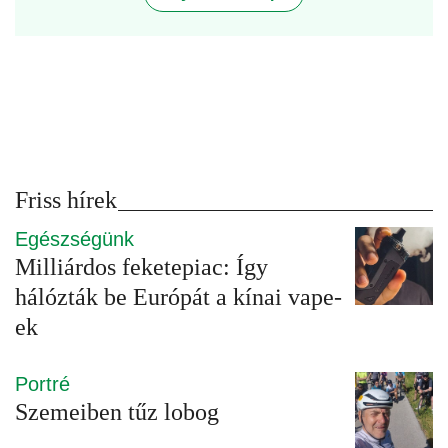
Friss hírek
Egészségünk
Milliárdos feketepiac: Így
hálózták be Európát a kínai vape-
ek
Portré
Szemeiben tűz lobog