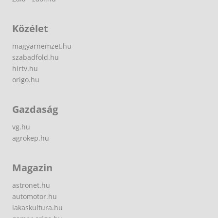
Közélet
magyarnemzet.hu
szabadfold.hu
hirtv.hu
origo.hu
Gazdaság
vg.hu
agrokep.hu
Magazin
astronet.hu
automotor.hu
lakaskultura.hu