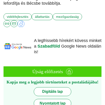
lefordítja és Bécsbe továbbítja.
vidékfejlesztés
állattartás
mezőgazdaság
A legfrissebb hírekért kövess minket
a
Szabadföld
Google News oldalán
is!
Újság előfizetés
Kapja meg a legjobb történeteket a postaládájába!
Digitális lap
Nyomtatott lap