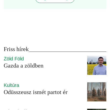
Friss hírek
Zöld Föld
Gazda a zöldben
Kultúra
Odüsszeusz ismét partot ér