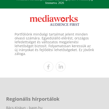
fenntartva. 2026
Portfóliónk minőségi tartalmat jelent minden
olvasó számára. Egyedülálló elérést, országos
lefedettséget és változatos megjelenési
lehetőséget biztosít. Folyamatosan keressük az
új irányokat és fejlődési lehetőségeket. Ez jövőnk
záloga.
Regionális hírportálok
Bács-Kiskun - baon.hu