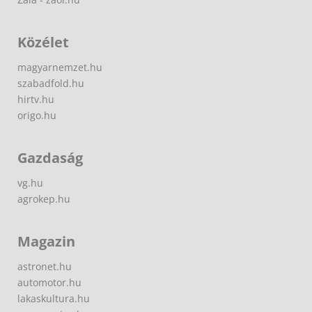
Közélet
magyarnemzet.hu
szabadfold.hu
hirtv.hu
origo.hu
Gazdaság
vg.hu
agrokep.hu
Magazin
astronet.hu
automotor.hu
lakaskultura.hu