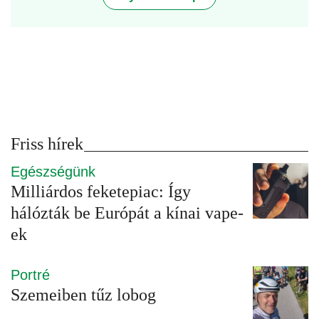
Friss hírek
Egészségünk
Milliárdos feketepiac: Így
hálózták be Európát a kínai vape-
ek
Portré
Szemeiben tűz lobog