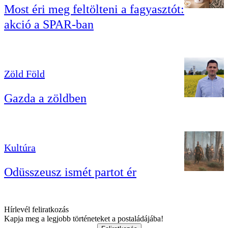
Most éri meg feltölteni a fagyasztót:
akció a SPAR-ban
Zöld Föld
Gazda a zöldben
Kultúra
Odüsszeusz ismét partot ér
Hírlevél feliratkozás
Kapja meg a legjobb történeteket a postaládájába!