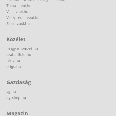
Tolna - teol.hu
Vas - vaol.hu
Veszprém - veol.hu
Zala - zaol.hu
Közélet
magyarnemzet.hu
szabadfold.hu
hirtv.hu
origo.hu
Gazdaság
vg.hu
agrokep.hu
Magazin