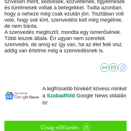
szívesen ment, kedvesek, közvetlenek, figyelmesek
és türelmesek voltak a betegekkel. Tudta azonban,
hogy a neheze még csak ezután jön. Tisztában volt
vele, hogy sok kínt, szenvedést kell még megélnie,
de nem bánta.
A szenvedés megtisztít, mondta egy ismerősének.
Több leszek általa. Én ugyan nem szeretek
szenvedni, de amíg ez így van, ha az élet felé visz,
addig van értelme még a szenvedésnek is.
A legfrissebb hírekért kövess minket
a
Szabadföld
Google News oldalán
is!
Újság előfizetés