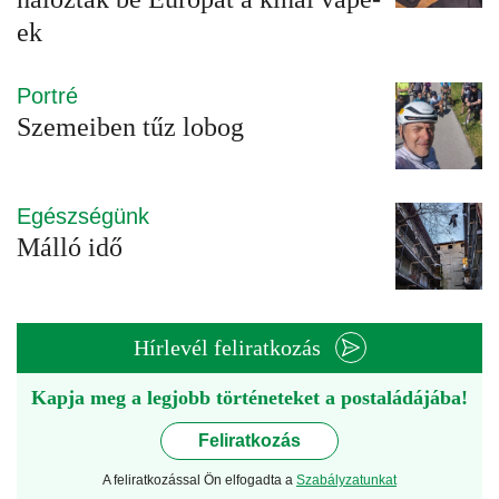
ek
Portré
Szemeiben tűz lobog
Egészségünk
Málló idő
Hírlevél feliratkozás
Kapja meg a legjobb történeteket a postaládájába!
Feliratkozás
A feliratkozással Ön elfogadta a
Szabályzatunkat