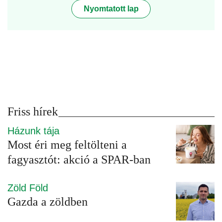
Nyomtatott lap
Friss hírek
Házunk tája
Most éri meg feltölteni a
fagyasztót: akció a SPAR-ban
Zöld Föld
Gazda a zöldben