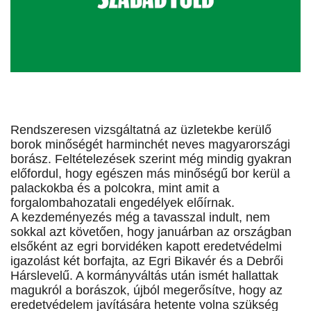
Rendszeresen vizsgáltatná az üzletekbe kerülő
borok minőségét harminchét neves magyarországi
borász. Feltételezések szerint még mindig gyakran
előfordul, hogy egészen más minőségű bor kerül a
palackokba és a polcokra, mint amit a
forgalombahozatali engedélyek előírnak.
A kezdeményezés még a tavasszal indult, nem
sokkal azt követően, hogy januárban az országban
elsőként az egri borvidéken kapott eredetvédelmi
igazolást két borfajta, az Egri Bikavér és a Debrői
Hárslevelű. A kormányváltás után ismét hallattak
magukról a borászok, újból megerősítve, hogy az
eredetvédelem javítására hetente volna szükség