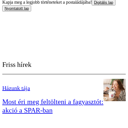
Kapja meg a legjobb történeteket a postaládájába!
Digitális lap
Nyomtatott lap
Friss hírek
Házunk tája
Most éri meg feltölteni a fagyasztót:
akció a SPAR-ban