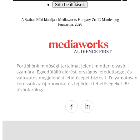
Süti beállítások
A Szabad Föld kiadója a Mediaworks Hungary Zrt. © Minden jog
fenntartva. 2026
Portfóliónk minőségi tartalmat jelent minden olvasó
számára. Egyedülálló elérést, országos lefedettséget és
változatos megjelenési lehetőséget biztosít. Folyamatosan
keressük az új irányokat és fejlődési lehetőségeket. Ez
jövőnk záloga.