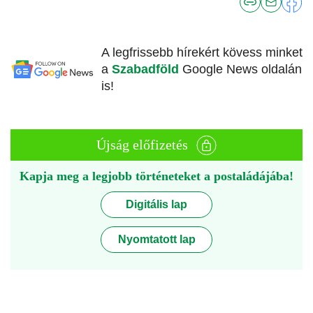
A legfrissebb hírekért kövess minket
a
Szabadföld
Google News oldalán
is!
Újság előfizetés
Kapja meg a legjobb történeteket a postaládájába!
Digitális lap
Nyomtatott lap