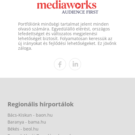
Portfóliónk minőségi tartalmat jelent minden
olvasó számára. Egyedülálló elérést, országos
lefedettséget és változatos megjelenési
lehetőséget biztosít. Folyamatosan keressük az
új irányokat és fejlődési lehetőségeket. Ez jövőnk
záloga.
Regionális hírportálok
Bács-Kiskun - baon.hu
Baranya - bama.hu
Békés - beol.hu