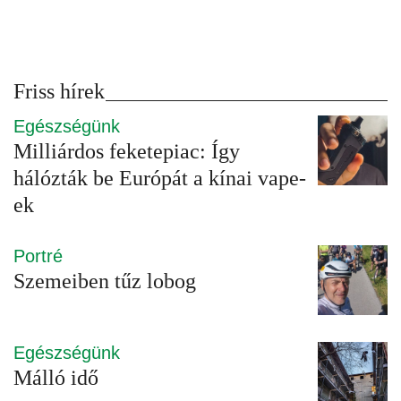
Friss hírek
Egészségünk
Milliárdos feketepiac: Így
hálózták be Európát a kínai vape-
ek
Portré
Szemeiben tűz lobog
Egészségünk
Málló idő