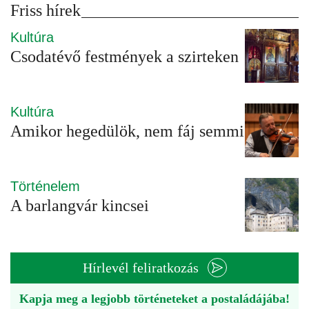
Friss hírek
Kultúra
Csodatévő festmények a szirteken
Kultúra
Amikor hegedülök, nem fáj semmi
Történelem
A barlangvár kincsei
Hírlevél feliratkozás
Kapja meg a legjobb történeteket a postaládájába!