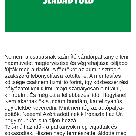
No nem a csapásnak számító vándorpatkány elleni
hadművelet megtervezése és végrehajtása céljából
fújták meg a riadót. A főerőket az adminisztráció
szakszerű lebonyolítása kötötte le. A mentesítés
költsége csaknem tízmillió forint, így közbeszerzési
pályázatot kell kiírni, majd szabályosan elbírálni,
kihirdetni. És még ott a fellebbezési idő. Hogyisne!
Nem akarnak ők sundám-bundám, kartellgyanús
ügyletekbe keveredni. Mint nemrég az autópálya-
építők. Neeem! Azért adott nekik íróasztalt az Úr,
hogy munkát is találjon hozzá.
Telt-múlt az idő - a patkányok meg vigadtak és
sokasodtak. Hiszen nagy természettel áldotta meg