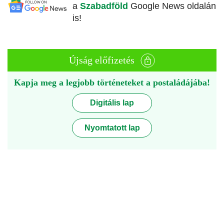
a
Szabadföld
Google News oldalán
is!
Újság előfizetés
Kapja meg a legjobb történeteket a postaládájába!
Digitális lap
Nyomtatott lap