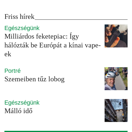
Friss hírek
Egészségünk
Milliárdos feketepiac: Így
hálózták be Európát a kínai vape-
ek
Portré
Szemeiben tűz lobog
Egészségünk
Málló idő