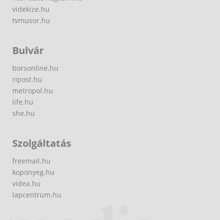
videkize.hu
tvmusor.hu
Bulvár
borsonline.hu
ripost.hu
metropol.hu
life.hu
she.hu
Szolgáltatás
freemail.hu
koponyeg.hu
videa.hu
lapcentrum.hu