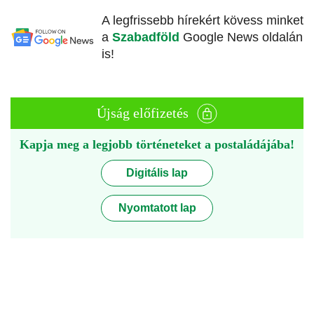
A legfrissebb hírekért kövess minket
a
Szabadföld
Google News oldalán
is!
Újság előfizetés
Kapja meg a legjobb történeteket a postaládájába!
Digitális lap
Nyomtatott lap