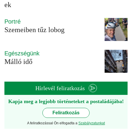
ek
Portré
Szemeiben tűz lobog
Egészségünk
Málló idő
Hírlevél feliratkozás
Kapja meg a legjobb történeteket a postaládájába!
Feliratkozás
A feliratkozással Ön elfogadta a
Szabályzatunkat