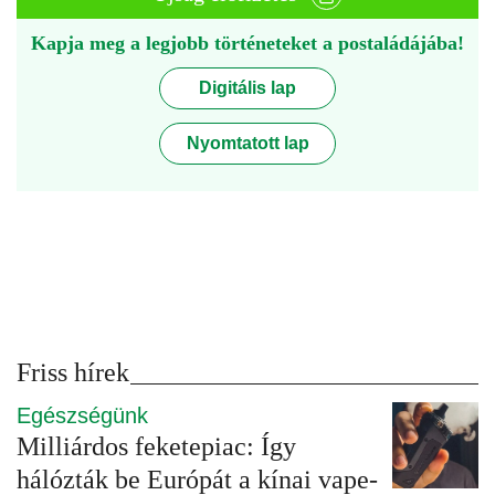
Kapja meg a legjobb történeteket a postaládájába!
Digitális lap
Nyomtatott lap
Friss hírek
Egészségünk
Milliárdos feketepiac: Így
hálózták be Európát a kínai vape-