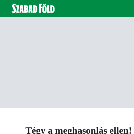
Tégy a meghasonlás ellen!