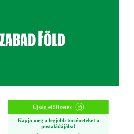
Újság előfizetés
Kapja meg a legjobb történeteket a
postaládájába!