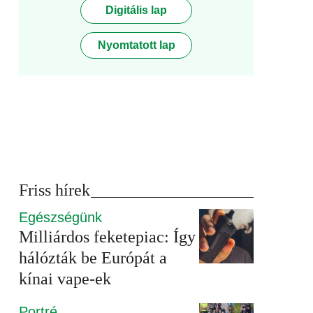
Digitális lap
Nyomtatott lap
Friss hírek
Egészségünk
Milliárdos feketepiac: Így
hálózták be Európát a
kínai vape-ek
Portré