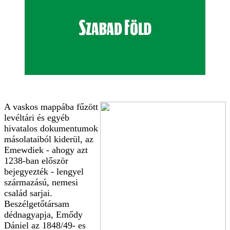
A vaskos mappába fűzött
levéltári és egyéb
hivatalos dokumentumok
másolataiból kiderül, az
Emewdiek - ahogy azt
1238-ban először
bejegyezték - lengyel
származású, nemesi
család sarjai.
Beszélgetőtársam
dédnagyapja, Emődy
Dániel az 1848/49- es