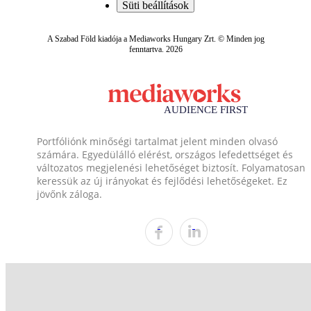
Süti beállítások
A Szabad Föld kiadója a Mediaworks Hungary Zrt. © Minden jog
fenntartva. 2026
Portfóliónk minőségi tartalmat jelent minden olvasó
számára. Egyedülálló elérést, országos lefedettséget és
változatos megjelenési lehetőséget biztosít. Folyamatosan
keressük az új irányokat és fejlődési lehetőségeket. Ez
jövőnk záloga.