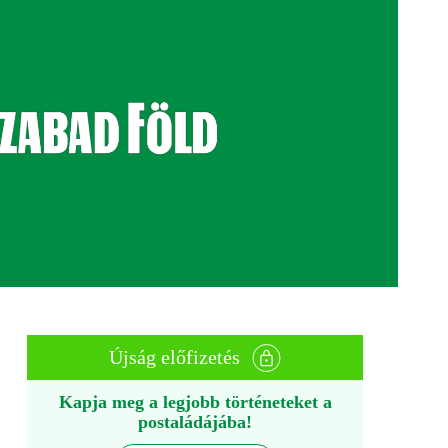
Újság előfizetés
Kapja meg a legjobb történeteket a
postaládájába!