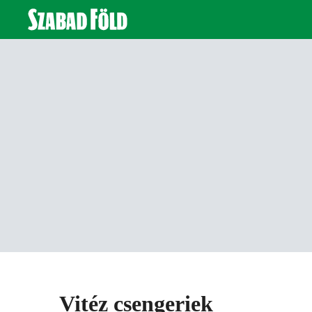
Vitéz csengeriek