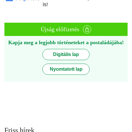
is!
Újság előfizetés
Kapja meg a legjobb történeteket a postaládájába!
Digitális lap
Nyomtatott lap
Friss hírek