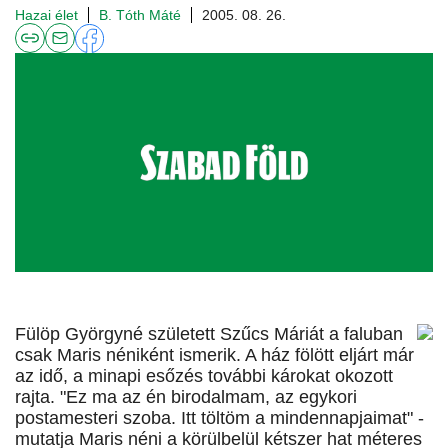
Hazai élet
B. Tóth Máté
2005. 08. 26.
Fülöp Györgyné született Szűcs Máriát a faluban
csak Maris néniként ismerik. A ház fölött eljárt már
az idő, a minapi esőzés további károkat okozott
rajta. "Ez ma az én birodalmam, az egykori
postamesteri szoba. Itt töltöm a mindennapjaimat" -
mutatja Maris néni a körülbelül kétszer hat méteres