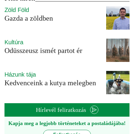
Zöld Föld
Gazda a zöldben
Kultúra
Odüsszeusz ismét partot ér
Házunk tája
Kedvenceink a kutya melegben
Hírlevél feliratkozás
Kapja meg a legjobb történeteket a postaládájába!