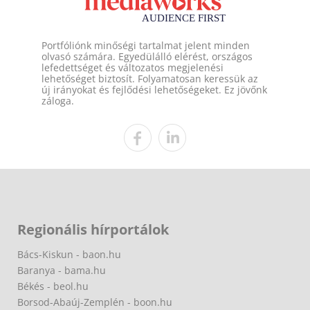
Portfóliónk minőségi tartalmat jelent minden
olvasó számára. Egyedülálló elérést, országos
lefedettséget és változatos megjelenési
lehetőséget biztosít. Folyamatosan keressük az
új irányokat és fejlődési lehetőségeket. Ez jövőnk
záloga.
Regionális hírportálok
Bács-Kiskun - baon.hu
Baranya - bama.hu
Békés - beol.hu
Borsod-Abaúj-Zemplén - boon.hu