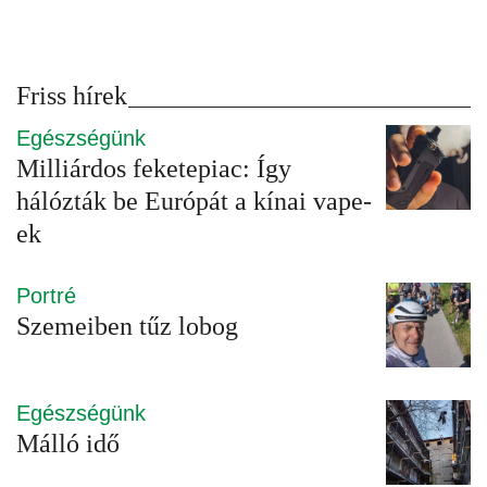
Friss hírek
Egészségünk
Milliárdos feketepiac: Így
hálózták be Európát a kínai vape-
ek
Portré
Szemeiben tűz lobog
Egészségünk
Málló idő