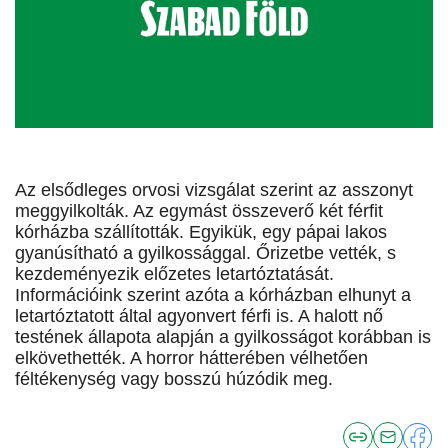
Az elsődleges orvosi vizsgálat szerint az asszonyt
meggyilkolták. Az egymást összeverő két férfit
kórházba szállították. Egyikük, egy pápai lakos
gyanúsítható a gyilkossággal. Őrizetbe vették, s
kezdeményezik előzetes letartóztatását.
Információink szerint azóta a kórházban elhunyt a
letartóztatott által agyonvert férfi is. A halott nő
testének állapota alapján a gyilkosságot korábban is
elkövethették. A horror hátterében vélhetően
féltékenység vagy bosszú húzódik meg.