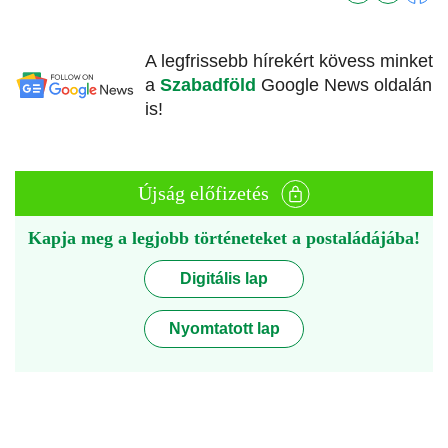
A legfrissebb hírekért kövess minket
a
Szabadföld
Google News oldalán
is!
Újság előfizetés
Kapja meg a legjobb történeteket a postaládájába!
Digitális lap
Nyomtatott lap