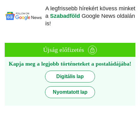
A legfrissebb hírekért kövess minket
a
Szabadföld
Google News oldalán
is!
Újság előfizetés
Kapja meg a legjobb történeteket a postaládájába!
Digitális lap
Nyomtatott lap