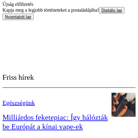
Újság előfizetés
Kapja meg a legjobb történeteket a postaládájába!
Digitális lap
Nyomtatott lap
Friss hírek
Egészségünk
Milliárdos feketepiac: Így hálózták
be Európát a kínai vape-ek