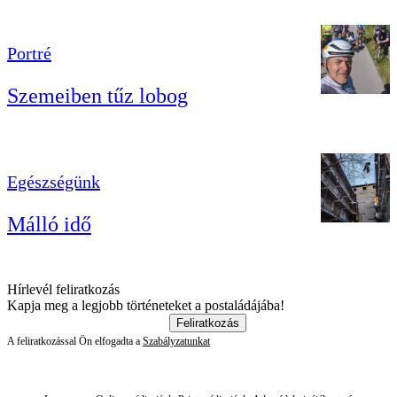
Portré
Szemeiben tűz lobog
Egészségünk
Málló idő
Hírlevél feliratkozás
Kapja meg a legjobb történeteket a postaládájába!
Feliratkozás
A feliratkozással Ön elfogadta a
Szabályzatunkat