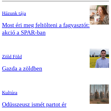
Házunk tája
Most éri meg feltölteni a fagyasztót:
akció a SPAR-ban
Zöld Föld
Gazda a zöldben
Kultúra
Odüsszeusz ismét partot ér