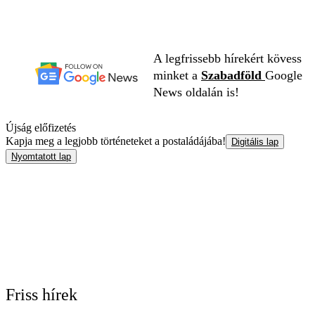
A legfrissebb hírekért kövess
minket a
Szabadföld
Google
News oldalán is!
Újság előfizetés
Kapja meg a legjobb történeteket a postaládájába!
Digitális lap
Nyomtatott lap
Friss hírek