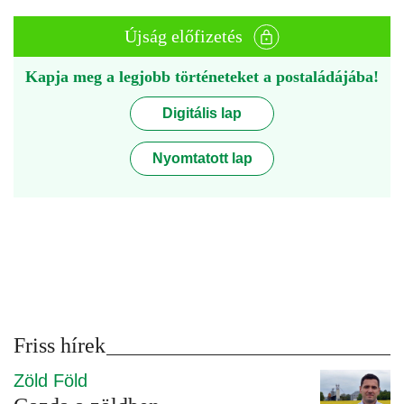
Újság előfizetés
Kapja meg a legjobb történeteket a postaládájába!
Digitális lap
Nyomtatott lap
Friss hírek
Zöld Föld