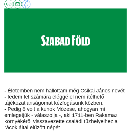
- Életemben nem hallottam még Csikai János nevét
- fedem fel számára eléggé el nem ítélhető
tájékozatlanságomat kézfogásunk közben.
- Pedig ő volt a kunok Mózese, ahogyan mi
emlegetjük - válaszolja -, aki 1711-ben Rakamaz
környékéről visszavezette családi tűzhelyeihez a
rácok által elűzött népét.