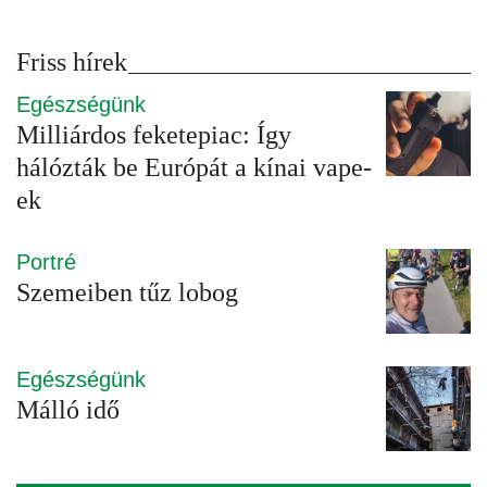
Friss hírek
Egészségünk
Milliárdos feketepiac: Így
hálózták be Európát a kínai vape-
ek
Portré
Szemeiben tűz lobog
Egészségünk
Málló idő