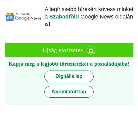
A legfrissebb hírekért kövess minket
a
Szabadföld
Google News oldalán
is!
Újság előfizetés
Kapja meg a legjobb történeteket a postaládájába!
Digitális lap
Nyomtatott lap