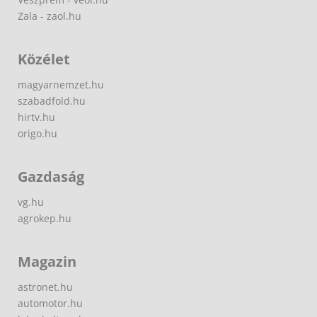
Zala - zaol.hu
Közélet
magyarnemzet.hu
szabadfold.hu
hirtv.hu
origo.hu
Gazdaság
vg.hu
agrokep.hu
Magazin
astronet.hu
automotor.hu