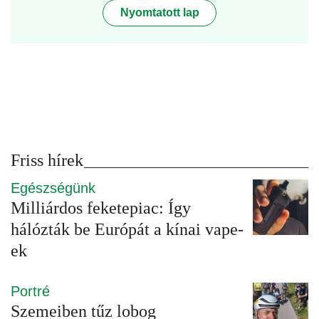
Nyomtatott lap
Friss hírek
Egészségünk
Milliárdos feketepiac: Így
hálózták be Európát a kínai vape-
ek
Portré
Szemeiben tűz lobog