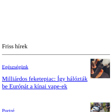
Friss hírek
Egészségünk
Milliárdos feketepiac: Így hálózták
be Európát a kínai vape-ek
Portré