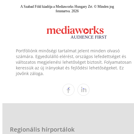
A Szabad Föld kiadója a Mediaworks Hungary Zrt. © Minden jog
fenntartva. 2026
Portfóliónk minőségi tartalmat jelent minden olvasó
számára. Egyedülálló elérést, országos lefedettséget és
változatos megjelenési lehetőséget biztosít. Folyamatosan
keressük az új irányokat és fejlődési lehetőségeket. Ez
jövőnk záloga.
Regionális hírportálok