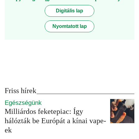
Digitális lap
Nyomtatott lap
Friss hírek
Egészségünk
Milliárdos feketepiac: Így
hálózták be Európát a kínai vape-
ek