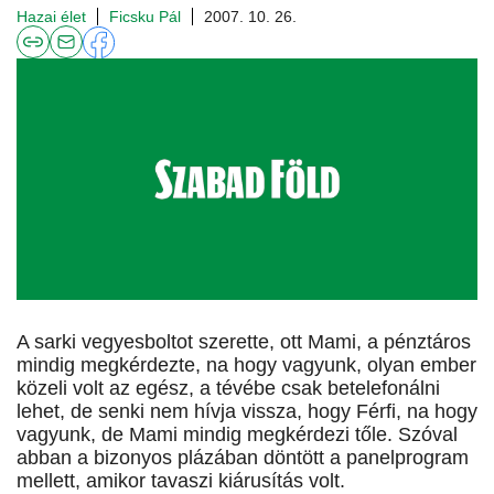
Hazai élet
Ficsku Pál
2007. 10. 26.
A sarki vegyesboltot szerette, ott Mami, a pénztáros
mindig megkérdezte, na hogy vagyunk, olyan ember
közeli volt az egész, a tévébe csak betelefonálni
lehet, de senki nem hívja vissza, hogy Férfi, na hogy
vagyunk, de Mami mindig megkérdezi tőle. Szóval
abban a bizonyos plázában döntött a panelprogram
mellett, amikor tavaszi kiárusítás volt.