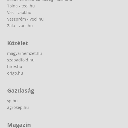
Tolna - teol.hu
Vas - vaol.hu
Veszprém - veol.hu
Zala - zaol.hu
Közélet
magyarnemzet.hu
szabadfold.hu
hirtv.hu
origo.hu
Gazdaság
vg.hu
agrokep.hu
Magazin