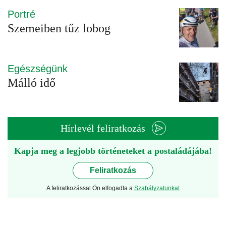
Portré
Szemeiben tűz lobog
Egészségünk
Málló idő
Hírlevél feliratkozás
Kapja meg a legjobb történeteket a postaládájába!
Feliratkozás
A feliratkozással Ön elfogadta a
Szabályzatunkat