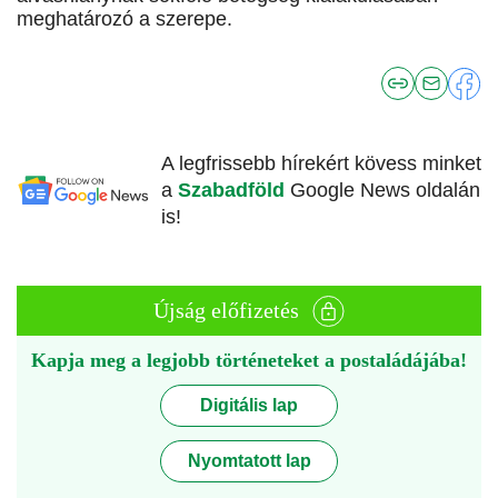
meghatározó a szerepe.
A legfrissebb hírekért kövess minket
a
Szabadföld
Google News oldalán
is!
Újság előfizetés
Kapja meg a legjobb történeteket a postaládájába!
Digitális lap
Nyomtatott lap