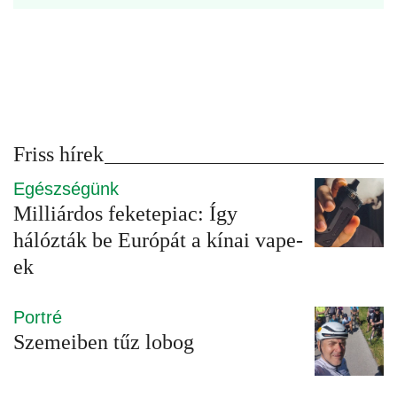
Friss hírek
Egészségünk
Milliárdos feketepiac: Így
hálózták be Európát a kínai vape-
ek
Portré
Szemeiben tűz lobog