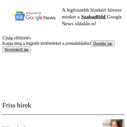
A legfrissebb hírekért kövess
minket a
Szabadföld
Google
News oldalán is!
Újság előfizetés
Kapja meg a legjobb történeteket a postaládájába!
Digitális lap
Nyomtatott lap
Friss hírek