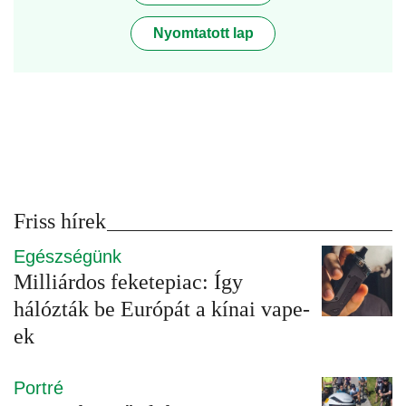
Nyomtatott lap
Friss hírek
Egészségünk
Milliárdos feketepiac: Így
hálózták be Európát a kínai vape-
ek
Portré