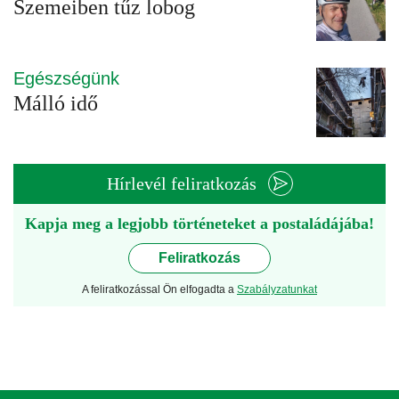
Szemeiben tűz lobog
Egészségünk
Málló idő
Hírlevél feliratkozás
Kapja meg a legjobb történeteket a postaládájába!
Feliratkozás
A feliratkozással Ön elfogadta a
Szabályzatunkat