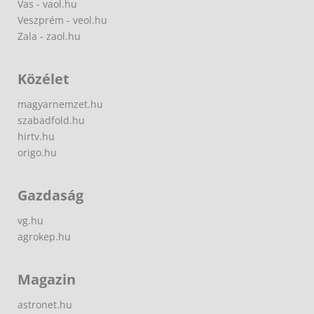
Vas - vaol.hu
Veszprém - veol.hu
Zala - zaol.hu
Közélet
magyarnemzet.hu
szabadfold.hu
hirtv.hu
origo.hu
Gazdaság
vg.hu
agrokep.hu
Magazin
astronet.hu