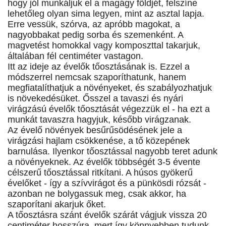
hogy jól munkáljuk el a magágy földjét, felszíne
lehetőleg olyan sima legyen, mint az asztal lapja.
Erre vessük, szórva, az apróbb magokat, a
nagyobbakat pedig sorba és szemenként. A
magvetést homokkal vagy komposzttal takarjuk,
általában fél centiméter vastagon.
Itt az ideje az évelők tőosztásának is. Ezzel a
módszerrel nemcsak szaporíthatunk, hanem
megfiatalíthatjuk a növényeket, és szabályozhatjuk
is növekedésüket. Ősszel a tavaszi és nyári
virágzású évelők tőosztását végezzük el - ha ezt a
munkát tavaszra hagyjuk, később virágzanak.
Az évelő növények besűrűsödésének jele a
virágzási hajlam csökkenése, a tő közepének
barnulása. Ilyenkor tőosztással nagyobb teret adunk
a növényeknek. Az évelők többségét 3-5 évente
célszerű tőosztással ritkítani. A húsos gyökerű
évelőket - így a szívvirágot és a pünkösdi rózsát -
azonban ne bolygassuk meg, csak akkor, ha
szaporítani akarjuk őket.
A tőosztásra szánt évelők szárát vágjuk vissza 20
centiméter hosszúra, mert így könnyebben tudunk