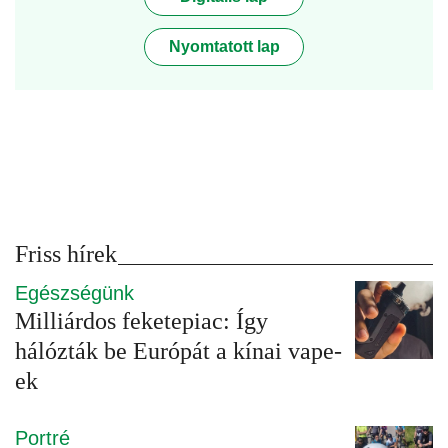
Nyomtatott lap
Friss hírek
Egészségünk
Milliárdos feketepiac: Így
hálózták be Európát a kínai vape-
ek
Portré