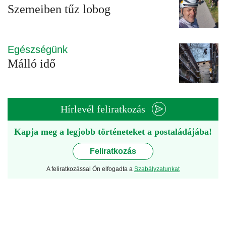
Szemeiben tűz lobog
Egészségünk
Málló idő
Hírlevél feliratkozás
Kapja meg a legjobb történeteket a postaládájába!
Feliratkozás
A feliratkozással Ön elfogadta a
Szabályzatunkat