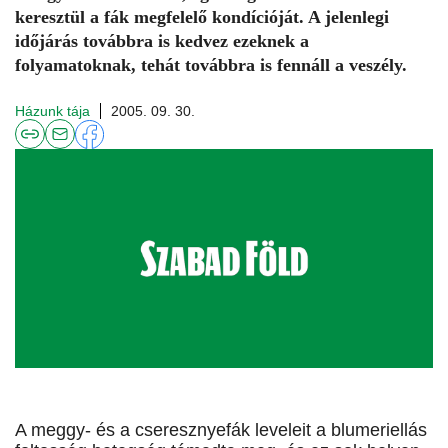
keresztül a fák megfelelő kondícióját. A jelenlegi
időjárás továbbra is kedvez ezeknek a
folyamatoknak, tehát továbbra is fennáll a veszély.
Házunk tája
2005. 09. 30.
A meggy- és a cseresznyefák leveleit a blumeriellás