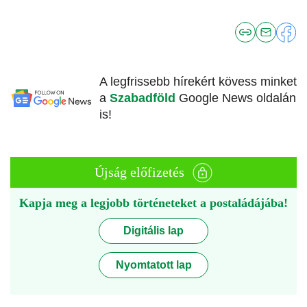
A legfrissebb hírekért kövess minket
a
Szabadföld
Google News oldalán
is!
Újság előfizetés
Kapja meg a legjobb történeteket a postaládájába!
Digitális lap
Nyomtatott lap