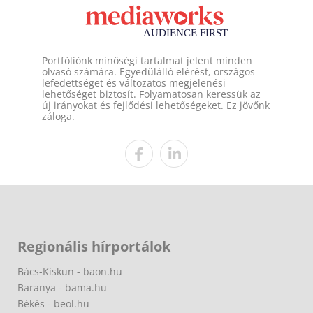
Portfóliónk minőségi tartalmat jelent minden
olvasó számára. Egyedülálló elérést, országos
lefedettséget és változatos megjelenési
lehetőséget biztosít. Folyamatosan keressük az
új irányokat és fejlődési lehetőségeket. Ez jövőnk
záloga.
Regionális hírportálok
Bács-Kiskun - baon.hu
Baranya - bama.hu
Békés - beol.hu