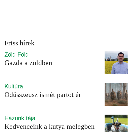
Friss hírek
Zöld Föld
Gazda a zöldben
Kultúra
Odüsszeusz ismét partot ér
Házunk tája
Kedvenceink a kutya melegben