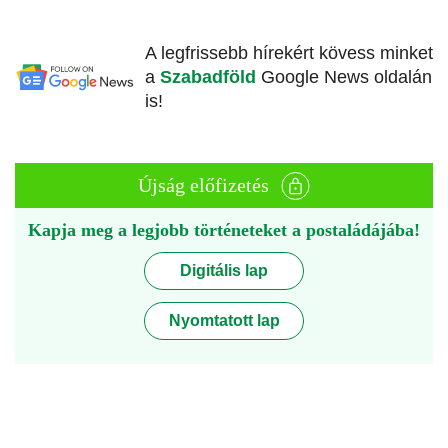
A legfrissebb hírekért kövess minket
a
Szabadföld
Google News oldalán
is!
Újság előfizetés
Kapja meg a legjobb történeteket a postaládájába!
Digitális lap
Nyomtatott lap