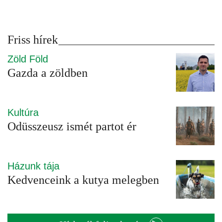
Friss hírek
Zöld Föld
Gazda a zöldben
Kultúra
Odüsszeusz ismét partot ér
Házunk tája
Kedvenceink a kutya melegben