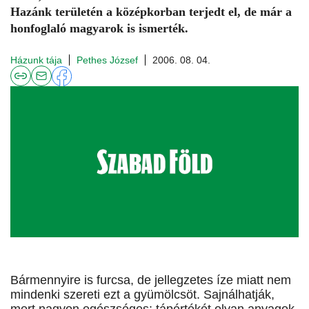
Hazánk területén a középkorban terjedt el, de már a
honfoglaló magyarok is ismerték.
Házunk tája
Pethes József
2006. 08. 04.
Bármennyire is furcsa, de jellegzetes íze miatt nem
mindenki szereti ezt a gyümölcsöt. Sajnálhatják,