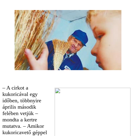
– A cirkot a
kukoricával egy
időben, többnyire
április második
felében vetjük –
mondta a kertre
mutatva. – Amikor
kukoricavető géppel