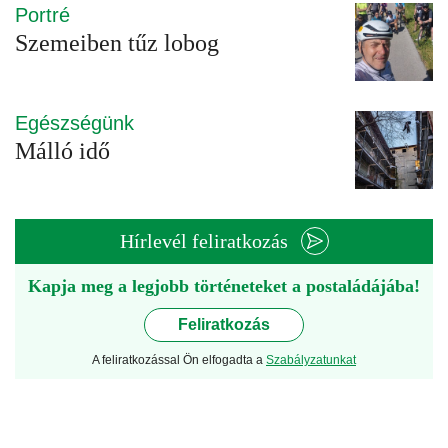
Portré
Szemeiben tűz lobog
Egészségünk
Málló idő
Hírlevél feliratkozás
Kapja meg a legjobb történeteket a postaládájába!
Feliratkozás
A feliratkozással Ön elfogadta a
Szabályzatunkat