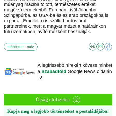
műanyag maciba töltött, természetes értéket
megőrző termékeiből Európán kívül Japánba,
Szingapúrba, az USA-ba és az arab országokba is
exportál. Emellett ő is szállít hordós árut
partnereinek, mert a magyar mézet a határainkon
túli üzemekben javító mézként használják.
méhészet - méz
A legfrissebb hírekért kövess minket
a
Szabadföld
Google News oldalán
is!
Újság előfizetés
Kapja meg a legjobb történeteket a postaládájába!