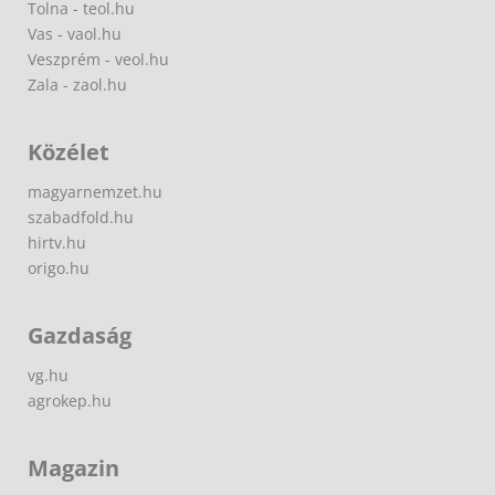
Tolna - teol.hu
Vas - vaol.hu
Veszprém - veol.hu
Zala - zaol.hu
Közélet
magyarnemzet.hu
szabadfold.hu
hirtv.hu
origo.hu
Gazdaság
vg.hu
agrokep.hu
Magazin