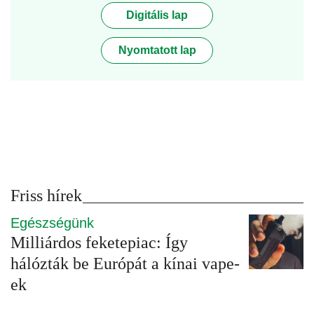
Digitális lap
Nyomtatott lap
Friss hírek
Egészségünk
Milliárdos feketepiac: Így
hálózták be Európát a kínai vape-
ek