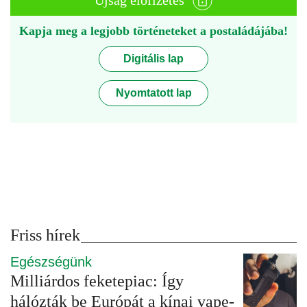
Újság előfizetés
Kapja meg a legjobb történeteket a postaládájába!
Digitális lap
Nyomtatott lap
Friss hírek
Egészségünk
Milliárdos feketepiac: Így
hálózták be Európát a kínai vape-