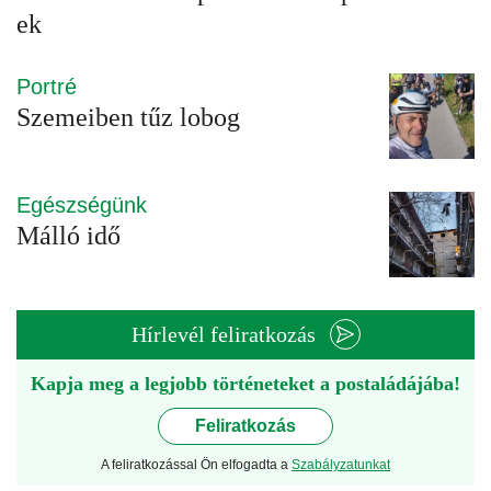
ek
Portré
Szemeiben tűz lobog
Egészségünk
Málló idő
Hírlevél feliratkozás
Kapja meg a legjobb történeteket a postaládájába!
Feliratkozás
A feliratkozással Ön elfogadta a
Szabályzatunkat