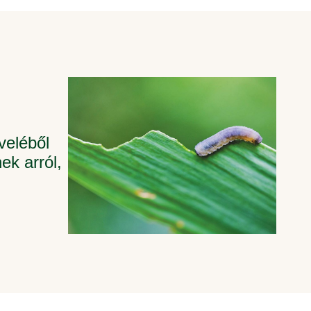
veléből
ek arról,