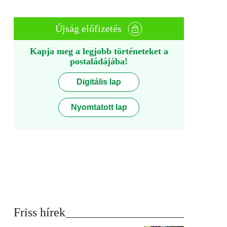
Újság előfizetés
Kapja meg a legjobb történeteket a
postaládájába!
Digitális lap
Nyomtatott lap
Friss hírek