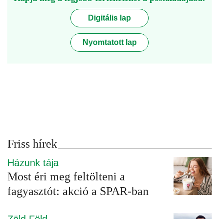
Digitális lap
Nyomtatott lap
Friss hírek
Házunk tája
Most éri meg feltölteni a
fagyasztót: akció a SPAR-ban