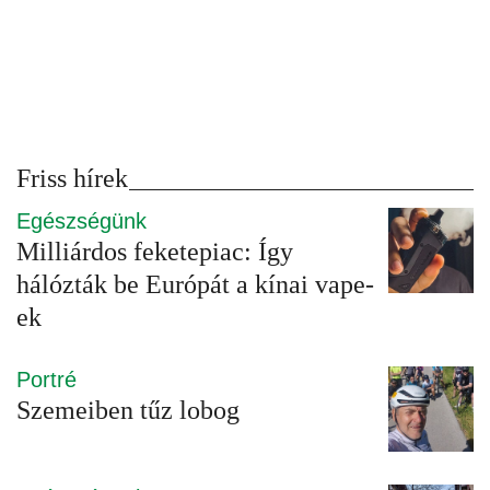
Friss hírek
Egészségünk
Milliárdos feketepiac: Így
hálózták be Európát a kínai vape-
ek
Portré
Szemeiben tűz lobog