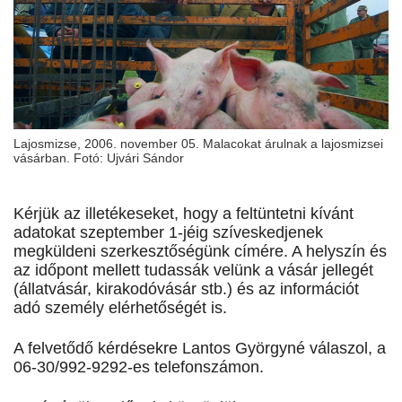
Lajosmizse, 2006. november 05. Malacokat árulnak a lajosmizsei
vásárban. Fotó: Ujvári Sándor
Kérjük az illetékeseket, hogy a feltüntetni kívánt
adatokat szeptember 1-jéig szíveskedjenek
megküldeni szerkesztőségünk címére. A helyszín és
az időpont mellett tudassák velünk a vásár jellegét
(állatvásár, kirakodóvásár stb.) és az információt
adó személy elérhetőségét is.
A felvetődő kérdésekre Lantos Györgyné válaszol, a
06-30/992-9292-es telefonszámon.