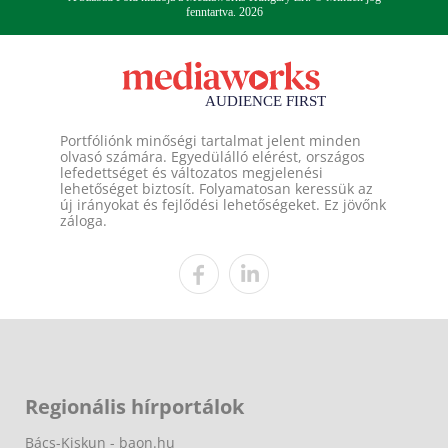
fenntartva. 2026
Portfóliónk minőségi tartalmat jelent minden
olvasó számára. Egyedülálló elérést, országos
lefedettséget és változatos megjelenési
lehetőséget biztosít. Folyamatosan keressük az
új irányokat és fejlődési lehetőségeket. Ez jövőnk
záloga.
Regionális hírportálok
Bács-Kiskun - baon.hu