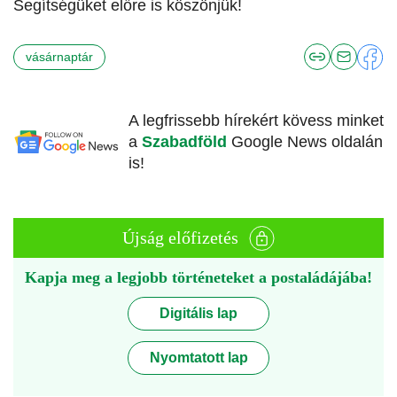
Segítségüket előre is köszönjük!
vásárnaptár
A legfrissebb hírekért kövess minket
a
Szabadföld
Google News oldalán
is!
Újság előfizetés
Kapja meg a legjobb történeteket a postaládájába!
Digitális lap
Nyomtatott lap