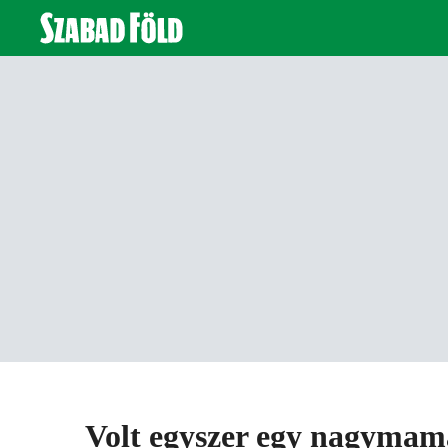
Volt egyszer egy nagymam