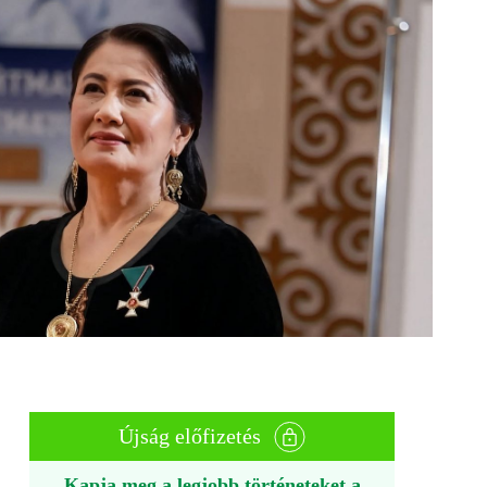
Újság előfizetés
Kapja meg a legjobb történeteket a