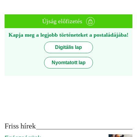
Újság előfizetés
Kapja meg a legjobb történeteket a postaládájába!
Digitális lap
Nyomtatott lap
Friss hírek