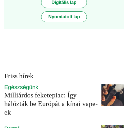
Digitális lap
Nyomtatott lap
Friss hírek
Egészségünk
Milliárdos feketepiac: Így
hálózták be Európát a kínai vape-
ek