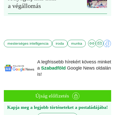
a végállomás
mesterséges intelligencia
iroda
munka
A legfrissebb hírekért kövess minket
a
Szabadföld
Google News oldalán
is!
Újság előfizetés
Kapja meg a legjobb történeteket a postaládájába!