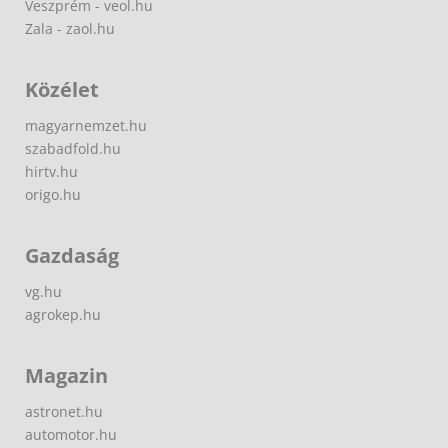
Veszprém - veol.hu
Zala - zaol.hu
Közélet
magyarnemzet.hu
szabadfold.hu
hirtv.hu
origo.hu
Gazdaság
vg.hu
agrokep.hu
Magazin
astronet.hu
automotor.hu