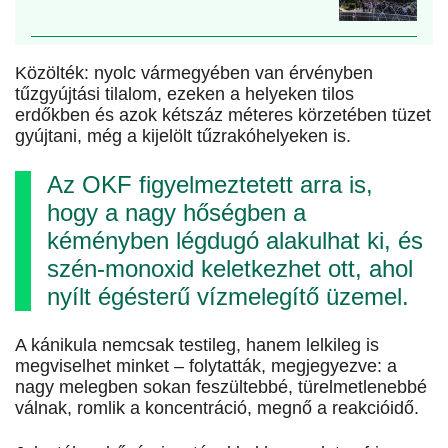
Közölték: nyolc vármegyében van érvényben
tűzgyújtási tilalom, ezeken a helyeken tilos
erdőkben és azok kétszáz méteres körzetében tüzet
gyújtani, még a kijelölt tűzrakóhelyeken is.
Az OKF figyelmeztetett arra is,
hogy a nagy hőségben a
kéményben légdugó alakulhat ki, és
szén-monoxid keletkezhet ott, ahol
nyílt égésterű vízmelegítő üzemel.
A kánikula nemcsak testileg, hanem lelkileg is
megviselhet minket – folytatták, megjegyezve: a
nagy melegben sokan feszültebbé, türelmetlenebbé
válnak, romlik a koncentráció, megnő a reakcióidő.