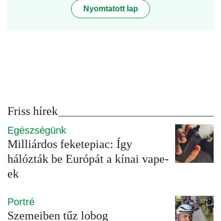
Nyomtatott lap
Friss hírek
Egészségünk
Milliárdos feketepiac: Így
hálózták be Európát a kínai vape-
ek
Portré
Szemeiben tűz lobog