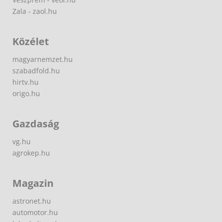
Zala - zaol.hu
Közélet
magyarnemzet.hu
szabadfold.hu
hirtv.hu
origo.hu
Gazdaság
vg.hu
agrokep.hu
Magazin
astronet.hu
automotor.hu