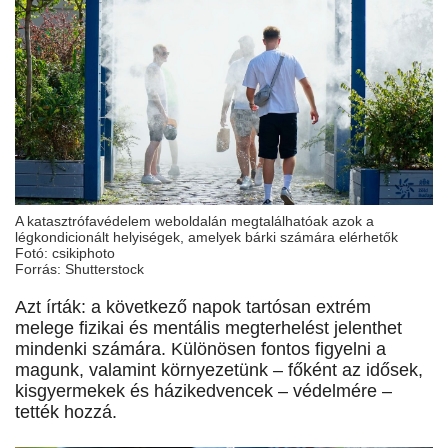
A katasztrófavédelem weboldalán megtalálhatóak azok a
légkondicionált helyiségek, amelyek bárki számára elérhetők
Fotó: csikiphoto
Forrás: Shutterstock
Azt írták: a következő napok tartósan extrém
melege fizikai és mentális megterhelést jelenthet
mindenki számára. Különösen fontos figyelni a
magunk, valamint környezetünk – főként az idősek,
kisgyermekek és házikedvencek – védelmére –
tették hozzá.