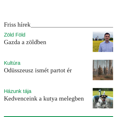
Friss hírek
Zöld Föld
Gazda a zöldben
Kultúra
Odüsszeusz ismét partot ér
Házunk tája
Kedvenceink a kutya melegben