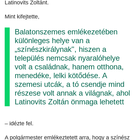
Latinovits Zoltánt.
Mint kifejtette,
Balatonszemes emlékezetében
különleges helye van a
„színészkirálynak", hiszen a
település nemcsak nyaralóhelye
volt a családnak, hanem otthona,
menedéke, lelki kötődése. A
szemesi utcák, a tó csendje mind
részese volt annak a világnak, ahol
Latinovits Zoltán önmaga lehetett
– idézte fel.
A polgármester emlékeztetett arra, hogy a színész