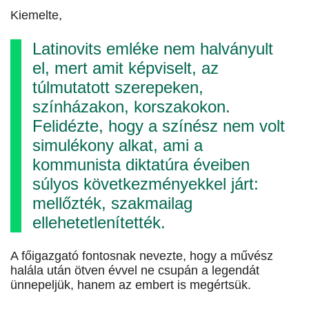
Kiemelte,
Latinovits emléke nem halványult
el, mert amit képviselt, az
túlmutatott szerepeken,
színházakon, korszakokon.
Felidézte, hogy a színész nem volt
simulékony alkat, ami a
kommunista diktatúra éveiben
súlyos következményekkel járt:
mellőzték, szakmailag
ellehetetlenítették.
A főigazgató fontosnak nevezte, hogy a művész
halála után ötven évvel ne csupán a legendát
ünnepeljük, hanem az embert is megértsük.