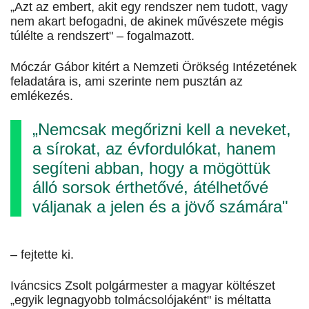
„Azt az embert, akit egy rendszer nem tudott, vagy
nem akart befogadni, de akinek művészete mégis
túlélte a rendszert" – fogalmazott.
Móczár Gábor kitért a Nemzeti Örökség Intézetének
feladatára is, ami szerinte nem pusztán az
emlékezés.
„Nemcsak megőrizni kell a neveket,
a sírokat, az évfordulókat, hanem
segíteni abban, hogy a mögöttük
álló sorsok érthetővé, átélhetővé
váljanak a jelen és a jövő számára"
– fejtette ki.
Iváncsics Zsolt polgármester a magyar költészet
„egyik legnagyobb tolmácsolójaként" is méltatta