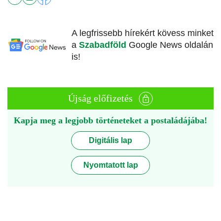
A legfrissebb hírekért kövess minket
a
Szabadföld
Google News oldalán
is!
Újság előfizetés
Kapja meg a legjobb történeteket a postaládájába!
Digitális lap
Nyomtatott lap