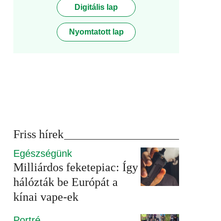
Digitális lap
Nyomtatott lap
Friss hírek
Egészségünk
Milliárdos feketepiac: Így
hálózták be Európát a
kínai vape-ek
Portré