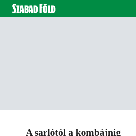
A sarlótól a kombájnig