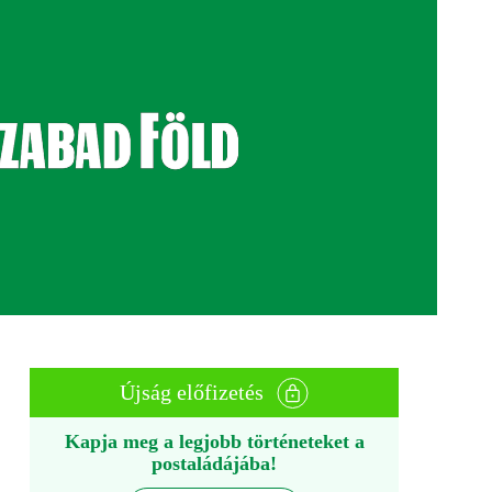
Újság előfizetés
Kapja meg a legjobb történeteket a
postaládájába!