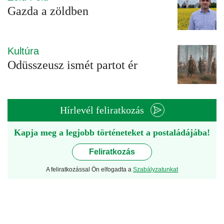
Gazda a zöldben
Kultúra
Odüsszeusz ismét partot ér
Hírlevél feliratkozás
Kapja meg a legjobb történeteket a postaládájába!
Feliratkozás
A feliratkozással Ön elfogadta a
Szabályzatunkat