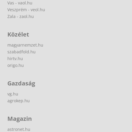
Vas - vaol.hu
Veszprém - veol.hu
Zala - zaol.hu
Közélet
magyarnemzet.hu
szabadfold.hu
hirtv.hu
origo.hu
Gazdaság
vg.hu
agrokep.hu
Magazin
astronet.hu