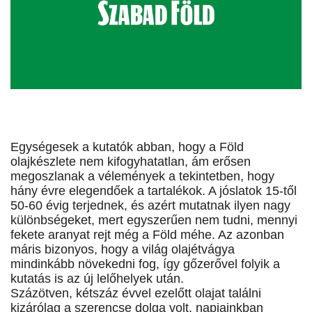
Egységesek a kutatók abban, hogy a Föld
olajkészlete nem kifogyhatatlan, ám erősen
megoszlanak a vélemények a tekintetben, hogy
hány évre elegendőek a tartalékok. A jóslatok 15-től
50-60 évig terjednek, és azért mutatnak ilyen nagy
különbségeket, mert egyszerűen nem tudni, mennyi
fekete aranyat rejt még a Föld méhe. Az azonban
máris bizonyos, hogy a világ olajétvágya
mindinkább növekedni fog, így gőzerővel folyik a
kutatás is az új lelőhelyek után.
Százötven, kétszáz évvel ezelőtt olajat találni
kizárólag a szerencse dolga volt, napjainkban