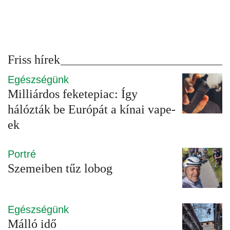
Friss hírek
Egészségünk
Milliárdos feketepiac: Így
hálózták be Európát a kínai vape-
ek
Portré
Szemeiben tűz lobog
Egészségünk
Málló idő