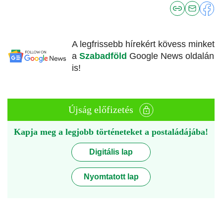
A legfrissebb hírekért kövess minket
a
Szabadföld
Google News oldalán
is!
Újság előfizetés
Kapja meg a legjobb történeteket a postaládájába!
Digitális lap
Nyomtatott lap