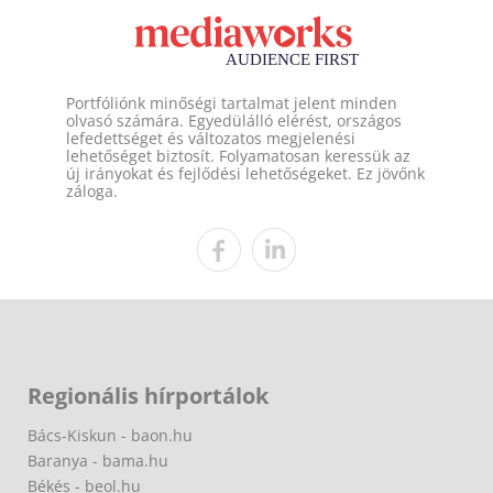
Portfóliónk minőségi tartalmat jelent minden
olvasó számára. Egyedülálló elérést, országos
lefedettséget és változatos megjelenési
lehetőséget biztosít. Folyamatosan keressük az
új irányokat és fejlődési lehetőségeket. Ez jövőnk
záloga.
Regionális hírportálok
Bács-Kiskun - baon.hu
Baranya - bama.hu
Békés - beol.hu